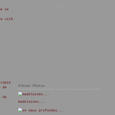
Publicité
Albums Photos
madeleines...