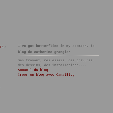
I've got butterflies in my stomach, le
ES
>
blog de catherine grangier
mes travaux, mes essais, des gravures,
des dessins, des installations....
Accueil du blog
Créer un blog avec CanalBlog