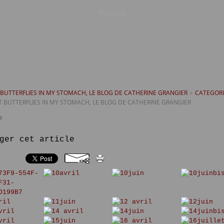
Publicité
T BUTTERFLIES IN MY STOMACH, LE BLOG DE CATHERINE GRANGIER
>
CATEGORI
GOT BUTTERFLIES IN MY STOMACH, LE BLOG DE CATHERINE GRANGIER
s
ger cet article