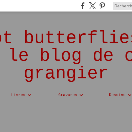
ot butterflie
 le blog de 
grangier
Livres
Gravures
Dessins