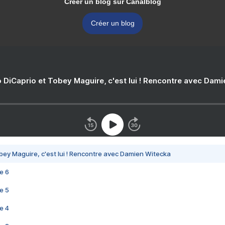
Créer un blog sur Canalblog
Créer un blog
 DiCaprio et Tobey Maguire, c'est lui ! Rencontre avec Dam
bey Maguire, c'est lui ! Rencontre avec Damien Witecka
e 6
e 5
e 4