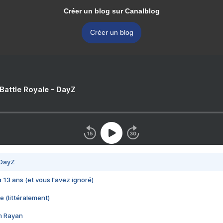
Créer un blog sur Canalblog
Créer un blog
 Battle Royale - DayZ
 DayZ
 a 13 ans (et vous l'avez ignoré)
e (littéralement)
im Rayan