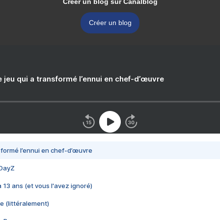
Créer un blog sur Canalblog
Créer un blog
e jeu qui a transformé l’ennui en chef-d’œuvre
nsformé l’ennui en chef-d’œuvre
 DayZ
 a 13 ans (et vous l'avez ignoré)
e (littéralement)