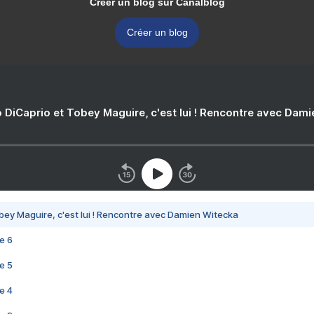
Créer un blog sur Canalblog
Créer un blog
 DiCaprio et Tobey Maguire, c'est lui ! Rencontre avec Dam
bey Maguire, c'est lui ! Rencontre avec Damien Witecka
e 6
e 5
e 4