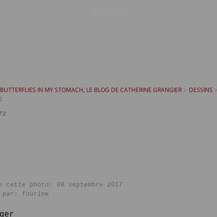
Publicité
T BUTTERFLIES IN MY STOMACH, LE BLOG DE CATHERINE GRANGIER
>
DESSINS
2
72
e cette photo: 09 septembre 2017
 par: fourine
ger