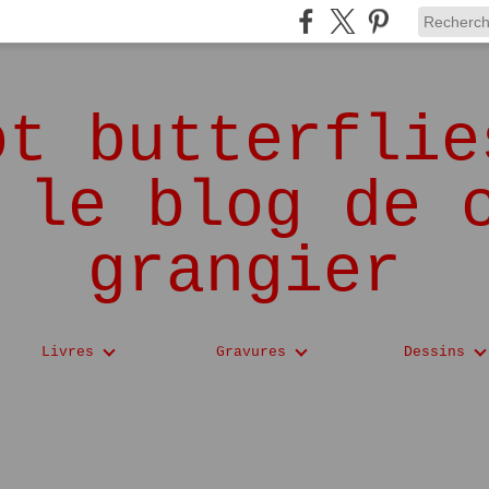
ot butterflie
 le blog de 
grangier
Livres
Gravures
Dessins