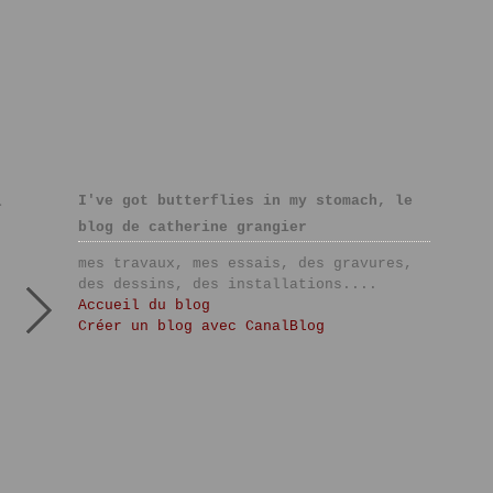
I've got butterflies in my stomach, le
>
blog de catherine grangier
mes travaux, mes essais, des gravures,
des dessins, des installations....
Accueil du blog
Créer un blog avec CanalBlog