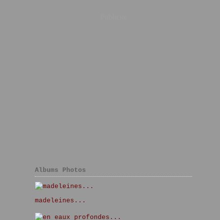
Publicité
Albums Photos
madeleines...