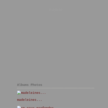
Publicité
Albums Photos
madeleines...