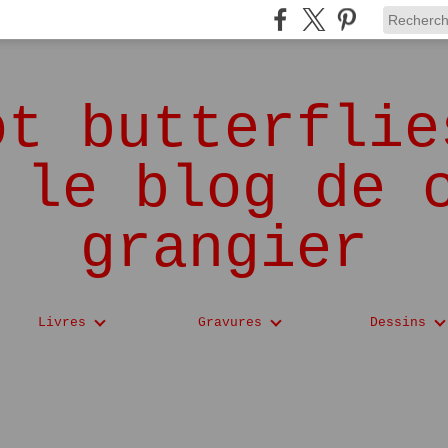
ot butterflie
 le blog de 
grangier
Livres
Gravures
Dessins