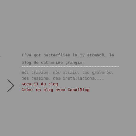
I've got butterflies in my stomach, le
>
blog de catherine grangier
mes travaux, mes essais, des gravures,
des dessins, des installations....
Accueil du blog
Créer un blog avec CanalBlog