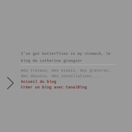
I've got butterflies in my stomach, le
>
blog de catherine grangier
mes travaux, mes essais, des gravures,
des dessins, des installations....
Accueil du blog
Créer un blog avec CanalBlog