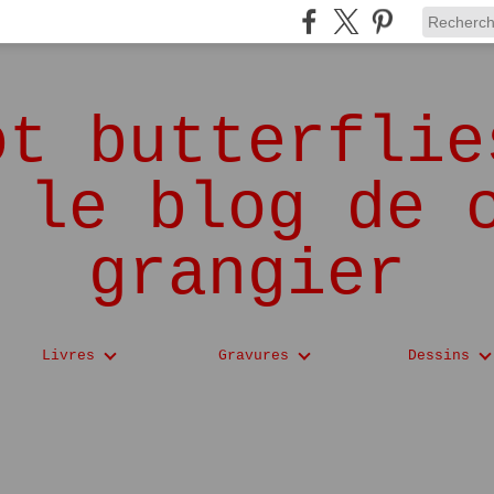
ot butterflie
 le blog de 
grangier
Livres
Gravures
Dessins