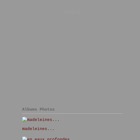
Publicité
Albums Photos
madeleines...