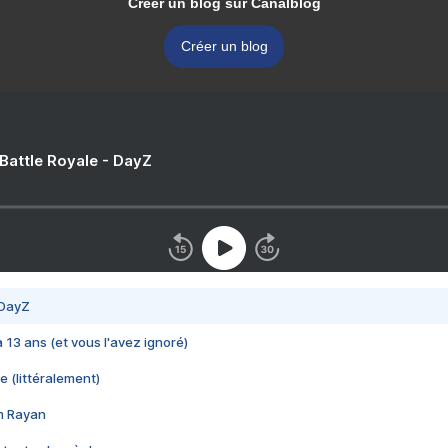
Créer un blog sur Canalblog
Créer un blog
 Battle Royale - DayZ
 DayZ
 a 13 ans (et vous l'avez ignoré)
e (littéralement)
im Rayan