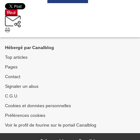
Hébergé par Canalblog
Top articles
Pages
Contact
Signaler un abus
C.G.U.
Cookies et données personnelles
Préférences cookies
Voir le profil de fourine sur le portail Canalblog