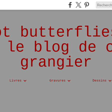
ot butterflie
 le blog de 
grangier
Livres
Gravures
Dessins