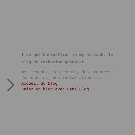
I've got butterflies in my stomach, le
>
blog de catherine grangier
mes travaux, mes essais, des gravures,
des dessins, des installations....
Accueil du blog
Créer un blog avec CanalBlog