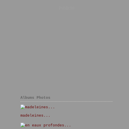
Publicité
Albums Photos
madeleines...