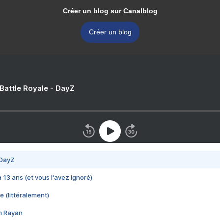
Créer un blog sur Canalblog
Créer un blog
 Battle Royale - DayZ
 DayZ
 a 13 ans (et vous l'avez ignoré)
e (littéralement)
im Rayan