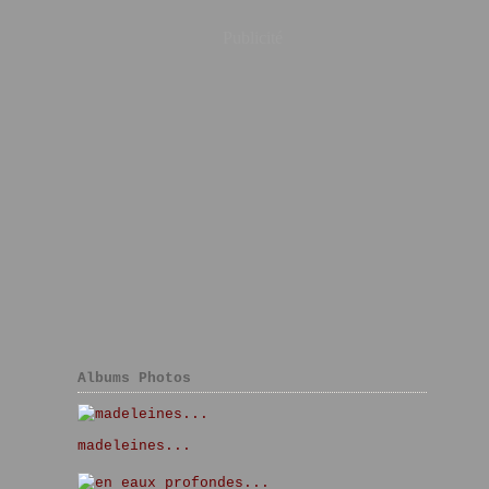
Publicité
Albums Photos
madeleines...