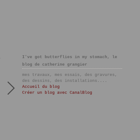
I've got butterflies in my stomach, le
>
blog de catherine grangier
mes travaux, mes essais, des gravures,
des dessins, des installations....
Accueil du blog
Créer un blog avec CanalBlog