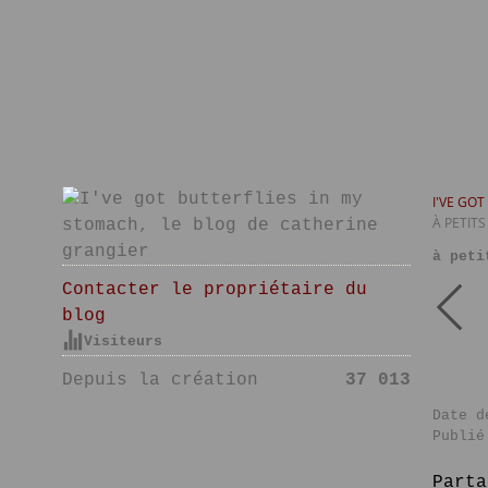
I'VE GO
À PETITS
à peti
Contacter le propriétaire du
blog
Visiteurs
Depuis la création
37 013
Date d
Publié
Parta