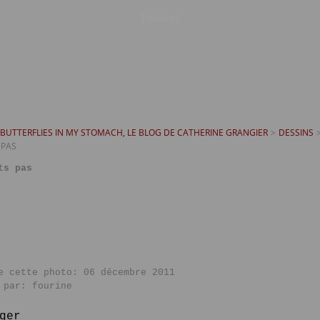
Publicité
T BUTTERFLIES IN MY STOMACH, LE BLOG DE CATHERINE GRANGIER
>
DESSINS
 PAS
ts pas
e cette photo: 06 décembre 2011
 par: fourine
ger