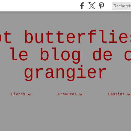
ot butterflie
 le blog de 
grangier
Livres
Gravures
Dessins