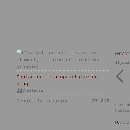
I'VE GO
11juin
Contacter le propriétaire du
blog
Visiteurs
Depuis la création
37 013
Date d
Publié
Parta