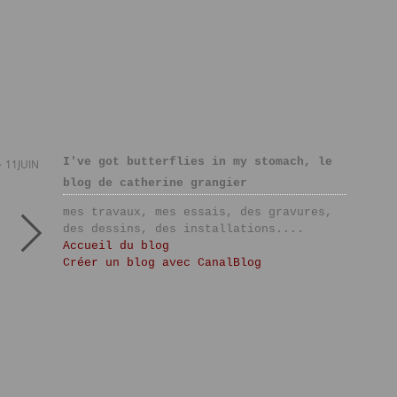
I've got butterflies in my stomach, le
>
11JUIN
blog de catherine grangier
mes travaux, mes essais, des gravures,
des dessins, des installations....
Accueil du blog
Créer un blog avec CanalBlog