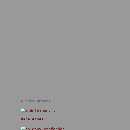
Publicité
Albums Photos
madeleines...