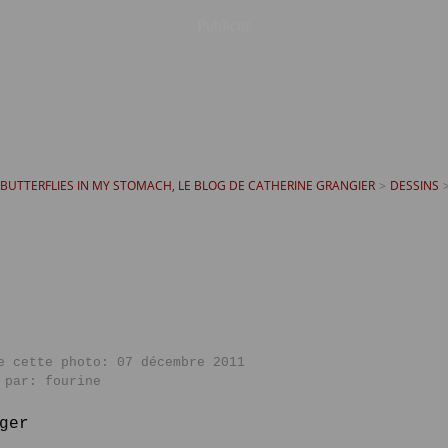
Publicité
T BUTTERFLIES IN MY STOMACH, LE BLOG DE CATHERINE GRANGIER
>
DESSINS
e cette photo: 07 décembre 2011
 par: fourine
ger