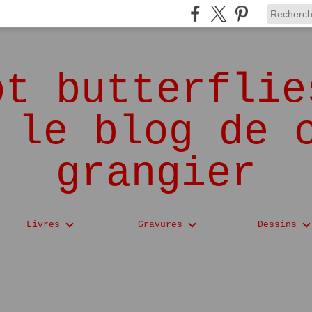
ot butterflie
 le blog de 
grangier
Livres
Gravures
Dessins