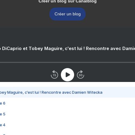
Créer un blog sur Canalblog
Créer un blog
 DiCaprio et Tobey Maguire, c'est lui ! Rencontre avec Dam
bey Maguire, c'est lui ! Rencontre avec Damien Witecka
e 6
e 5
e 4