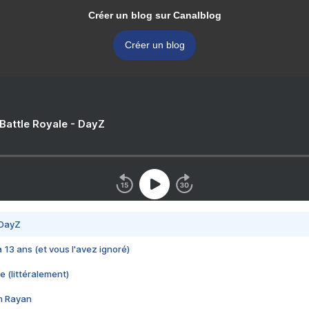
Créer un blog sur Canalblog
Créer un blog
 Battle Royale - DayZ
 DayZ
 a 13 ans (et vous l'avez ignoré)
e (littéralement)
im Rayan