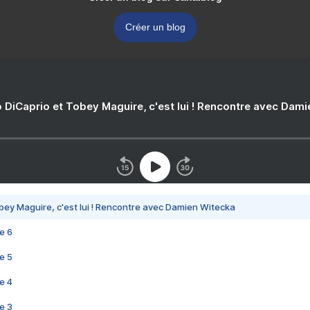
Créer un blog
 DiCaprio et Tobey Maguire, c'est lui ! Rencontre avec Dam
bey Maguire, c'est lui ! Rencontre avec Damien Witecka
e 6
e 5
e 4
e 3