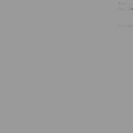
Posté pa
Tags:
om
Vous aim