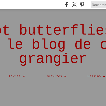
ot butterflie
 le blog de 
grangier
Livres
Gravures
Dessins