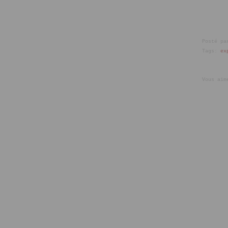
Posté pa
Tags:
ex
Vous aim