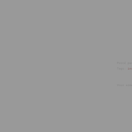
Posté pa
Tags:
in
Vous aim