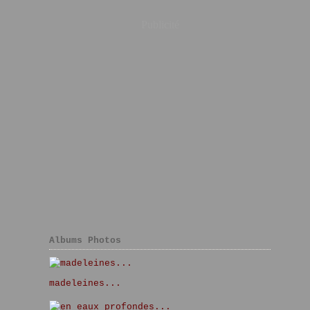
Publicité
Albums Photos
madeleines...