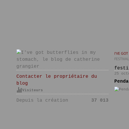
I'VE GO
FESTIVA
festi
25 oct
Contacter le propriétaire du
Penda
blog
Visiteurs
Depuis la création
37 013