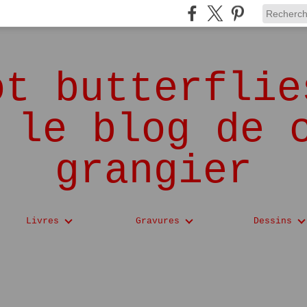
ot butterflie
 le blog de 
grangier
Livres
Gravures
Dessins