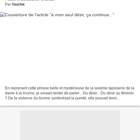
Par
fourine
En reprenant cette phrase belle et mystérieuse de la sixième tapisserie de la
dame à la licorne, je voulais tenter de parler... Du désir... Du désir au féminin
? De la violence (la licorne symbolisait la pureté, elle pouvait donc
reconnaître les jeunes...