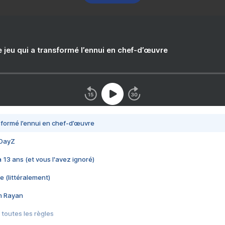
e jeu qui a transformé l’ennui en chef-d’œuvre
nsformé l’ennui en chef-d’œuvre
 DayZ
 a 13 ans (et vous l'avez ignoré)
e (littéralement)
im Rayan
 toutes les règles