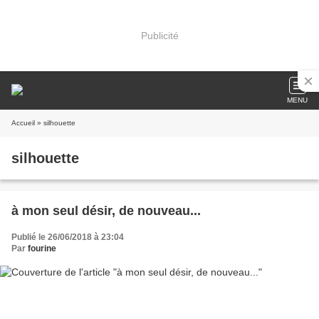
Publicité
MENU
Accueil
» silhouette
silhouette
à mon seul désir, de nouveau...
Publié le 26/06/2018 à 23:04
Par
fourine