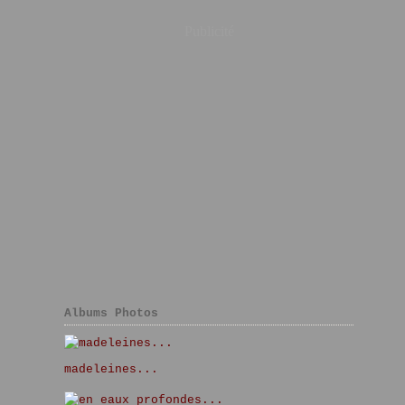
Publicité
Albums Photos
madeleines...