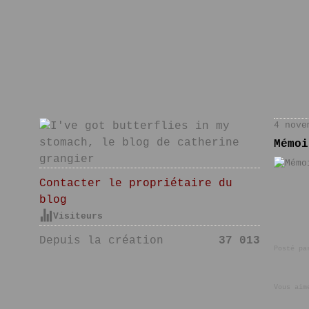
4 nove
Mémoi
Contacter le propriétaire du
blog
Visiteurs
Depuis la création
37 013
Posté pa
Vous aim