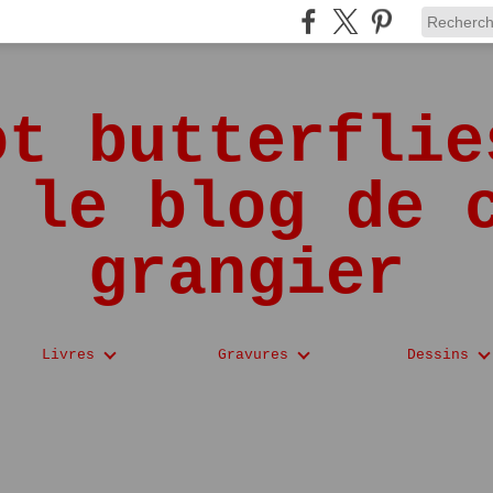
ot butterflie
 le blog de 
grangier
Livres
Gravures
Dessins