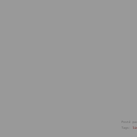
Posté pa
Tags:
li