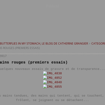
Publicité
T BUTTERFLIES IN MY STOMACH, LE BLOG DE CATHERINE GRANGIER
>
CATEGORI
NS ROUGES (PREMIERS ESSAIS)
2017
ains rouges (premiers essais)
uelques nouveaux essais de gravure et de transparence...
s mains tendues, des mains qui tentent, qui se touchent,
frôlent, se joignent ou se détachent...