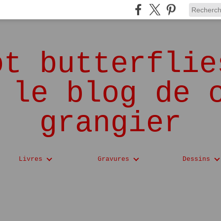
ot butterflie
 le blog de 
grangier
Livres
Gravures
Dessins