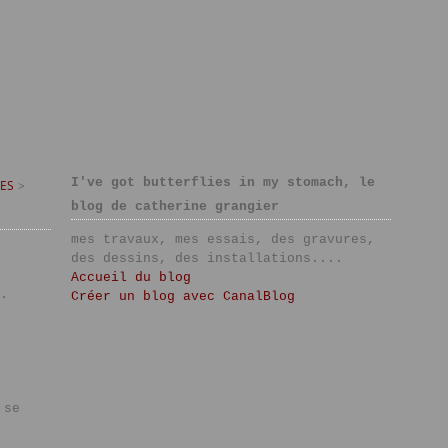
I've got butterflies in my stomach, le
ES
>
blog de catherine grangier
mes travaux, mes essais, des gravures,
des dessins, des installations....
Accueil du blog
.
Créer un blog avec CanalBlog
 se