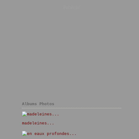
Publicité
Albums Photos
madeleines...