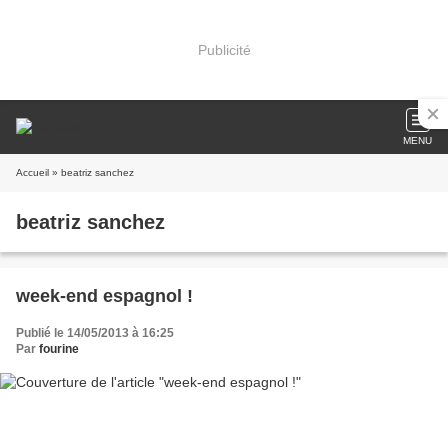
Publicité
MENU
Accueil
» beatriz sanchez
beatriz sanchez
week-end espagnol !
Publié le 14/05/2013 à 16:25
Par
fourine