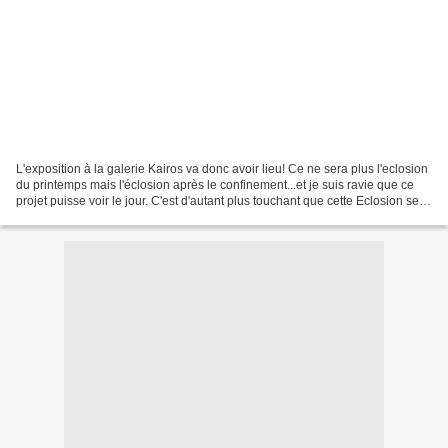
L'exposition à la galerie Kairos va donc avoir lieu! Ce ne sera plus l'eclosion
du printemps mais l'éclosion après le confinement...et je suis ravie que ce
projet puisse voir le jour. C'est d'autant plus touchant que cette Eclosion sera
aussi la dernière...